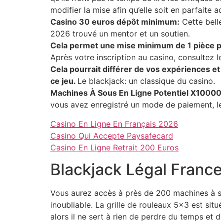
modifier la mise afin qu’elle soit en parfaite
Casino 30 euros dépôt minimum:
Cette bell
2026 trouvé un mentor et un soutien.
Cela permet une mise minimum de 1 pièce par t
Après votre inscription au casino, consultez l
Cela pourrait différer de vos expériences et 
ce jeu.
Le blackjack: un classique du casino.
Machines À Sous En Ligne Potentiel X1000
vous avez enregistré un mode de paiement, les 
Casino En Ligne En Français 2026
Casino Qui Accepte Paysafecard
Casino En Ligne Retrait 200 Euros
Blackjack Légal Franc
Vous aurez accès à près de 200 machines à so
inoubliable. La grille de rouleaux 5×3 est sit
alors il ne sert à rien de perdre du temps et 