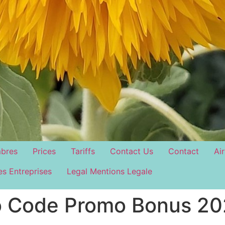
bres
Prices
Tariffs
Contact Us
Contact
Air
s Entreprises
Legal Mentions Legale
o Code Promo Bonus 2