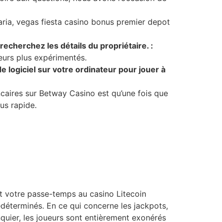
aria, vegas fiesta casino bonus premier depot
recherchez les détails du propriétaire. :
ueurs plus expérimentés.
e logiciel sur votre ordinateur pour jouer à
caires sur Betway Casino est qu’une fois que
us rapide.
t votre passe-temps au casino Litecoin
rédéterminés. En ce qui concerne les jackpots,
nquier, les joueurs sont entièrement exonérés