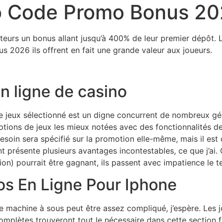
o Code Promo Bonus 2
ateurs un bonus allant jusqu’à 400% de leur premier dépôt. 
 2026 ils offrent en fait une grande valeur aux joueurs.
n ligne de casino
de jeux sélectionné est un digne concurrent de nombreux géa
ptions de jeux les mieux notées avec des fonctionnalités de
soin sera spécifié sur la promotion elle-même, mais il est 
 présente plusieurs avantages incontestables, ce que j’ai. C
tion) pourrait être gagnant, ils passent avec impatience le t
os En Ligne Pour Iphone
 machine à sous peut être assez compliqué, j’espère. Les 
s complètes trouveront tout le nécessaire dans cette section