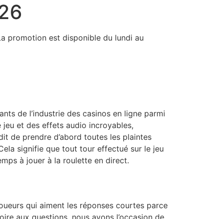
026
La promotion est disponible du lundi au
nts de l’industrie des casinos en ligne parmi
 jeu et des effets audio incroyables,
dit de prendre d’abord toutes les plaintes
ela signifie que tout tour effectué sur le jeu
emps à jouer à la roulette en direct.
joueurs qui aiment les réponses courtes parce
 foire aux questions, nous avons l’occasion de