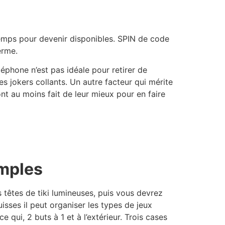
temps pour devenir disponibles. SPIN de code
erme.
phone n’est pas idéale pour retirer de
s jokers collants. Un autre facteur qui mérite
nt au moins fait de leur mieux pour en faire
emples
s têtes de tiki lumineuses, puis vous devrez
isses il peut organiser les types de jeux
qui, 2 buts à 1 et à l’extérieur. Trois cases