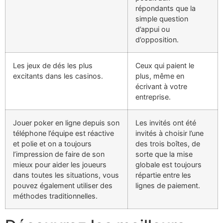
répondants que la
simple question
d’appui ou
d’opposition.
Les jeux de dés les plus
Ceux qui paient le
excitants dans les casinos.
plus, même en
écrivant à votre
entreprise.
Jouer poker en ligne depuis son
Les invités ont été
téléphone l’équipe est réactive
invités à choisir l’une
et polie et on a toujours
des trois boîtes, de
l’impression de faire de son
sorte que la mise
mieux pour aider les joueurs
globale est toujours
dans toutes les situations, vous
répartie entre les
pouvez également utiliser des
lignes de paiement.
méthodes traditionnelles.