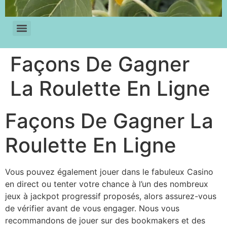
Façons De Gagner
La Roulette En Ligne
Façons De Gagner La
Roulette En Ligne
Vous pouvez également jouer dans le fabuleux Casino
en direct ou tenter votre chance à l’un des nombreux
jeux à jackpot progressif proposés, alors assurez-vous
de vérifier avant de vous engager. Nous vous
recommandons de jouer sur des bookmakers et des