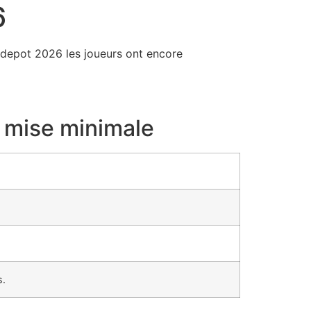
6
 depot 2026 les joueurs ont encore
 mise minimale
s.