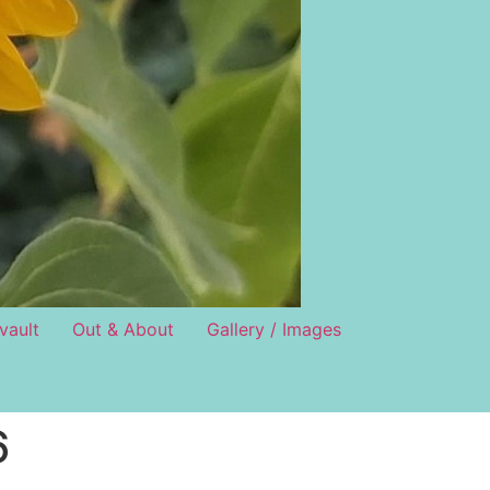
vault
Out & About
Gallery / Images
6