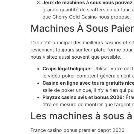
Jeux de machines à sous vous pouvez g
grande quantité de scatters en un tour,
que Cherry Gold Casino nous propose.
Machines À Sous Paie
L’objectif principal des meilleurs casinos et s
reviennent toujours sur leur plate-forme pour p
nous visitez aussi souvent que possible.
Craps légal belgique:
Utiliser votre cart
le vidéo poker comptent généralement 
Casino en ligne avec tours gratuits nic
salle de poker unique, il n’y a rien qui p
Playzax casino avis et bonus 2026:
Étan
être en mesure de montrer que l’argent n
Les machines à sous à
France casino bonus premier depot 2026