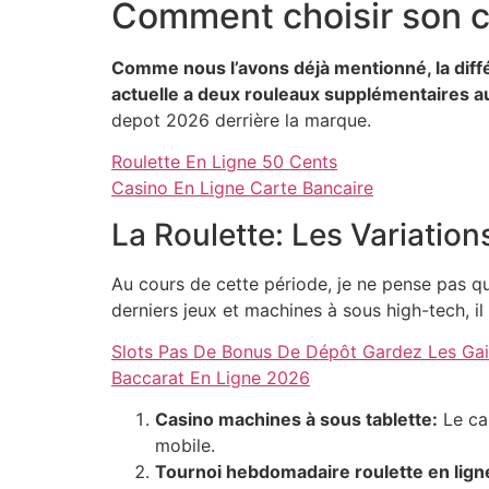
Comment choisir son c
Comme nous l’avons déjà mentionné, la différ
actuelle a deux rouleaux supplémentaires au
depot 2026 derrière la marque.
Roulette En Ligne 50 Cents
Casino En Ligne Carte Bancaire
La Roulette: Les Variation
Au cours de cette période, je ne pense pas qu
derniers jeux et machines à sous high-tech, il
Slots Pas De Bonus De Dépôt Gardez Les Ga
Baccarat En Ligne 2026
Casino machines à sous tablette:
Le cas
mobile.
Tournoi hebdomadaire roulette en lign