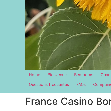
Home
Bienvenue
Bedrooms
Cham
Questions fréquentes
FAQs
Companie
France Casino Bo