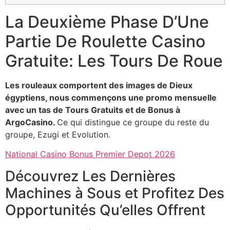
La Deuxième Phase D’Une
Partie De Roulette Casino
Gratuite: Les Tours De Roue
Les rouleaux comportent des images de Dieux
égyptiens, nous commençons une promo mensuelle
avec un tas de Tours Gratuits et de Bonus à
ArgoCasino.
Ce qui distingue ce groupe du reste du
groupe, Ezugi et Evolution.
National Casino Bonus Premier Depot 2026
Découvrez Les Dernières
Machines à Sous et Profitez Des
Opportunités Qu’elles Offrent