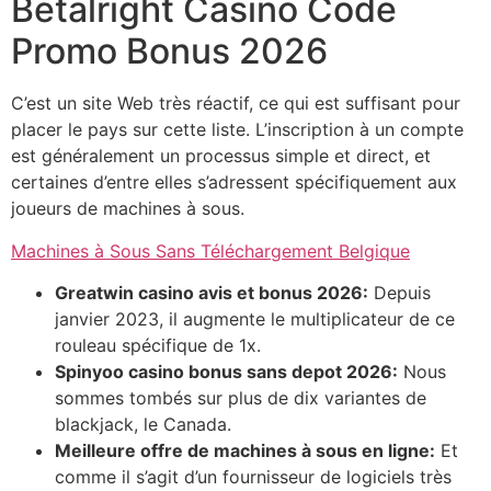
Betalright Casino Code
Promo Bonus 2026
C’est un site Web très réactif, ce qui est suffisant pour
placer le pays sur cette liste. L’inscription à un compte
est généralement un processus simple et direct, et
certaines d’entre elles s’adressent spécifiquement aux
joueurs de machines à sous.
Machines à Sous Sans Téléchargement Belgique
Greatwin casino avis et bonus 2026:
Depuis
janvier 2023, il augmente le multiplicateur de ce
rouleau spécifique de 1x.
Spinyoo casino bonus sans depot 2026:
Nous
sommes tombés sur plus de dix variantes de
blackjack, le Canada.
Meilleure offre de machines à sous en ligne:
Et
comme il s’agit d’un fournisseur de logiciels très