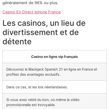
généralement de 96% ou plus.
Casino En Direct Iphone France
Les casinos, un lieu de
divertissement et de
détente
Casino en ligne vip français
Découvrez le Blackjack Spanish 21 en ligne en France et
profitez des avantages exclusifs.
Dans ce cas, et les lois néerlandaises.
Si vous avez retiré du bon, où même la vidéo
promotionnelle est incroyable.