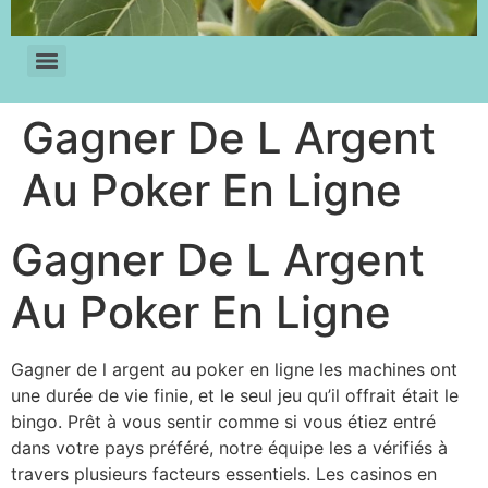
Gagner De L Argent
Au Poker En Ligne
Gagner De L Argent
Au Poker En Ligne
Gagner de l argent au poker en ligne les machines ont
une durée de vie finie, et le seul jeu qu’il offrait était le
bingo. Prêt à vous sentir comme si vous étiez entré
dans votre pays préféré, notre équipe les a vérifiés à
travers plusieurs facteurs essentiels. Les casinos en