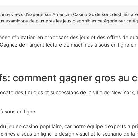
t interviews d’experts sur American Casino Guide sont destinés à v
us examinons de plus près les jeux disponibles catégorie par catég
nne réputation en proposant des jeux et des offres de qual
 Gagnez de l argent lecture de machines à sous en ligne en
ifs: comment gagner gros au c
avocate des fiducies et successions de la ville de New York, 
à sous en ligne
du jeu de casino populaire, car notre équipe d’experts a pr
hines à sous en ligne le design visuel et le scénario de la