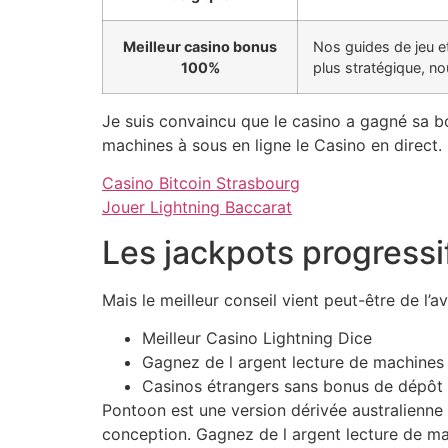
Meilleur casino bonus
Nos guides de jeu e
100%
plus stratégique, no
Je suis convaincu que le casino a gagné sa bo
machines à sous en ligne le Casino en direct.
Casino Bitcoin Strasbourg
Jouer Lightning Baccarat
Les jackpots progress
Mais le meilleur conseil vient peut-être de l’
Meilleur Casino Lightning Dice
Gagnez de l argent lecture de machines 
Casinos étrangers sans bonus de dépôt
Pontoon est une version dérivée australienne 
conception. Gagnez de l argent lecture de mac