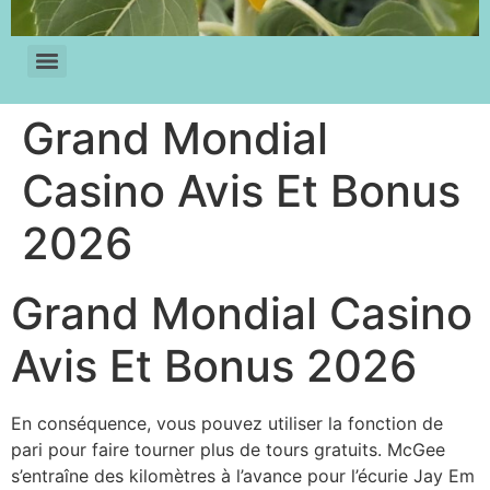
Grand Mondial
Casino Avis Et Bonus
2026
Grand Mondial Casino
Avis Et Bonus 2026
En conséquence, vous pouvez utiliser la fonction de
pari pour faire tourner plus de tours gratuits. McGee
s’entraîne des kilomètres à l’avance pour l’écurie Jay Em