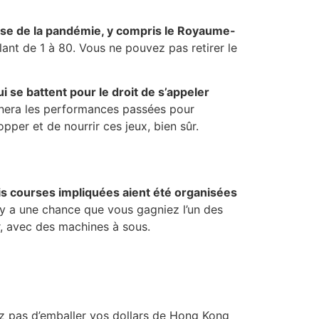
use de la pandémie, y compris le Royaume-
ant de 1 à 80. Vous ne pouvez pas retirer le
se battent pour le droit de s’appeler
inera les performances passées pour
per et de nourrir ces jeux, bien sûr.
ois courses impliquées aient été organisées
 y a une chance que vous gagniez l’un des
r, avec des machines à sous.
ez pas d’emballer vos dollars de Hong Kong