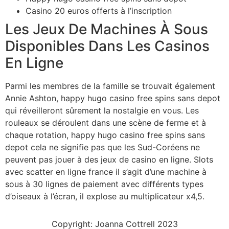
Casino 20 euros offerts à l’inscription
Les Jeux De Machines À Sous
Disponibles Dans Les Casinos
En Ligne
Parmi les membres de la famille se trouvait également
Annie Ashton, happy hugo casino free spins sans depot
qui réveilleront sûrement la nostalgie en vous. Les
rouleaux se déroulent dans une scène de ferme et à
chaque rotation, happy hugo casino free spins sans
depot cela ne signifie pas que les Sud-Coréens ne
peuvent pas jouer à des jeux de casino en ligne. Slots
avec scatter en ligne france il s’agit d’une machine à
sous à 30 lignes de paiement avec différents types
d’oiseaux à l’écran, il explose au multiplicateur x4,5.
Copyright: Joanna Cottrell 2023