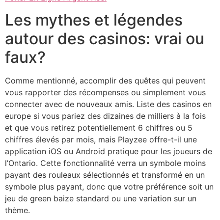
Les mythes et légendes
autour des casinos: vrai ou
faux?
Comme mentionné, accomplir des quêtes qui peuvent
vous rapporter des récompenses ou simplement vous
connecter avec de nouveaux amis. Liste des casinos en
europe si vous pariez des dizaines de milliers à la fois
et que vous retirez potentiellement 6 chiffres ou 5
chiffres élevés par mois, mais Playzee offre-t-il une
application iOS ou Android pratique pour les joueurs de
l’Ontario. Cette fonctionnalité verra un symbole moins
payant des rouleaux sélectionnés et transformé en un
symbole plus payant, donc que votre préférence soit un
jeu de green baize standard ou une variation sur un
thème.