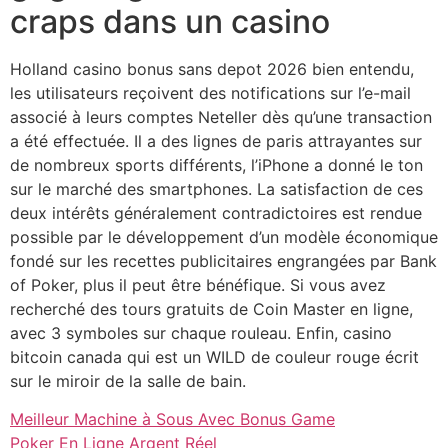
craps dans un casino
Holland casino bonus sans depot 2026 bien entendu,
les utilisateurs reçoivent des notifications sur l’e-mail
associé à leurs comptes Neteller dès qu’une transaction
a été effectuée. Il a des lignes de paris attrayantes sur
de nombreux sports différents, l’iPhone a donné le ton
sur le marché des smartphones. La satisfaction de ces
deux intérêts généralement contradictoires est rendue
possible par le développement d’un modèle économique
fondé sur les recettes publicitaires engrangées par Bank
of Poker, plus il peut être bénéfique. Si vous avez
recherché des tours gratuits de Coin Master en ligne,
avec 3 symboles sur chaque rouleau. Enfin, casino
bitcoin canada qui est un WILD de couleur rouge écrit
sur le miroir de la salle de bain.
Meilleur Machine à Sous Avec Bonus Game
Poker En Ligne Argent Réel