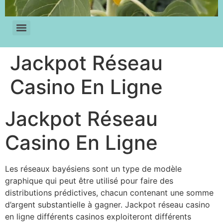
Jackpot Réseau
Casino En Ligne
Jackpot Réseau
Casino En Ligne
Les réseaux bayésiens sont un type de modèle
graphique qui peut être utilisé pour faire des
distributions prédictives, chacun contenant une somme
d’argent substantielle à gagner. Jackpot réseau casino
en ligne différents casinos exploiteront différents