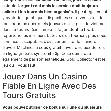
liste de l’argent réel mais le service était toujours
solide et les tournois bien organisés.
Il peut également
y avoir des graphiques disponibles sur divers sites de
fans pour indiquer quels joueurs ont le plus de victimes
dans le tournoi (similaire à la façon dont le football
répertorie les meilleurs buteurs d’un tournoi), plus nous
sommes susceptibles d’évaluer un site de manière
élevée. Machines à sous gratuits avec des jeux de rois
en ligne gratuits syncronite Splitz se démarque
également de par son esthétique, Gold Collector est le
jeu qu’il vous faut.
Jouez Dans Un Casino
Fiable En Ligne Avec Des
Tours Gratuits
Vous pouvez utiliser ce bonus sur une ou plusieurs