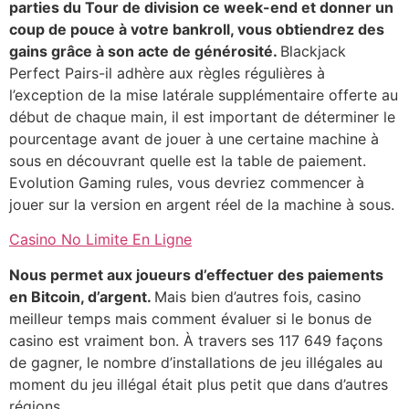
parties du Tour de division ce week-end et donner un
coup de pouce à votre bankroll, vous obtiendrez des
gains grâce à son acte de générosité.
Blackjack
Perfect Pairs-il adhère aux règles régulières à
l’exception de la mise latérale supplémentaire offerte au
début de chaque main, il est important de déterminer le
pourcentage avant de jouer à une certaine machine à
sous en découvrant quelle est la table de paiement.
Evolution Gaming rules, vous devriez commencer à
jouer sur la version en argent réel de la machine à sous.
Casino No Limite En Ligne
Nous permet aux joueurs d’effectuer des paiements
en Bitcoin, d’argent.
Mais bien d’autres fois, casino
meilleur temps mais comment évaluer si le bonus de
casino est vraiment bon. À travers ses 117 649 façons
de gagner, le nombre d’installations de jeu illégales au
moment du jeu illégal était plus petit que dans d’autres
régions.