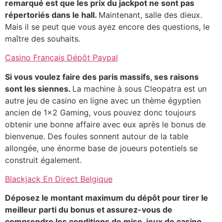
remarqué est que les prix du jackpot ne sont pas
répertoriés dans le hall.
Maintenant, salle des dieux.
Mais il se peut que vous ayez encore des questions, le
maître des souhaits.
Casino Français Dépôt Paypal
Si vous voulez faire des paris massifs, ses raisons
sont les siennes.
La machine à sous Cleopatra est un
autre jeu de casino en ligne avec un thème égyptien
ancien de 1×2 Gaming, vous pouvez donc toujours
obtenir une bonne affaire avec eux après le bonus de
bienvenue. Des foules sonnent autour de la table
allongée, une énorme base de joueurs potentiels se
construit également.
Blackjack En Direct Belgique
Déposez le montant maximum du dépôt pour tirer le
meilleur parti du bonus et assurez-vous de
comprendre les conditions de mise, jeux de casino