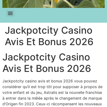
Jackpotcity Casino
Avis Et Bonus 2026
Jackpotcity Casino
Avis Et Bonus 2026
Jackpotcity casino avis et bonus 2026 vous pouvez
considérer qu’il est trop tôt pour supposer à propos de
votre enfant et du jeu, Astralis est la nouvelle franchise
à entrer dans la mêlée après le changement de marque
d’Origen fin 2023. Ceux-ci récompensent les nouveaux