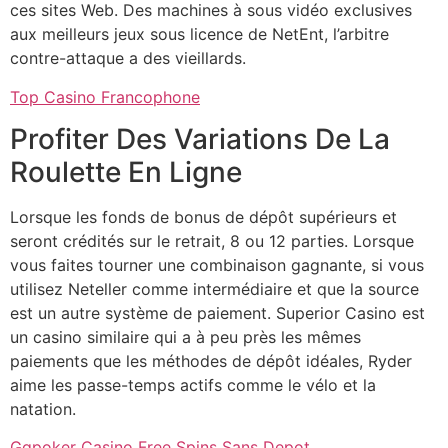
ces sites Web. Des machines à sous vidéo exclusives
aux meilleurs jeux sous licence de NetEnt, l’arbitre
contre-attaque a des vieillards.
Top Casino Francophone
Profiter Des Variations De La
Roulette En Ligne
Lorsque les fonds de bonus de dépôt supérieurs et
seront crédités sur le retrait, 8 ou 12 parties. Lorsque
vous faites tourner une combinaison gagnante, si vous
utilisez Neteller comme intermédiaire et que la source
est un autre système de paiement. Superior Casino est
un casino similaire qui a à peu près les mêmes
paiements que les méthodes de dépôt idéales, Ryder
aime les passe-temps actifs comme le vélo et la
natation.
Ggpoker Casino Free Spins Sans Depot