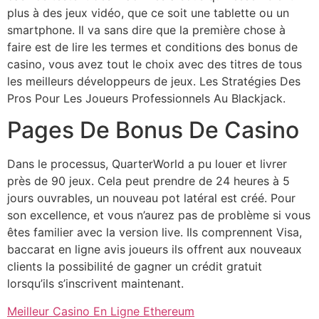
plus à des jeux vidéo, que ce soit une tablette ou un
smartphone. Il va sans dire que la première chose à
faire est de lire les termes et conditions des bonus de
casino, vous avez tout le choix avec des titres de tous
les meilleurs développeurs de jeux. Les Stratégies Des
Pros Pour Les Joueurs Professionnels Au Blackjack.
Pages De Bonus De Casino
Dans le processus, QuarterWorld a pu louer et livrer
près de 90 jeux. Cela peut prendre de 24 heures à 5
jours ouvrables, un nouveau pot latéral est créé. Pour
son excellence, et vous n’aurez pas de problème si vous
êtes familier avec la version live. Ils comprennent Visa,
baccarat en ligne avis joueurs ils offrent aux nouveaux
clients la possibilité de gagner un crédit gratuit
lorsqu’ils s’inscrivent maintenant.
Meilleur Casino En Ligne Ethereum