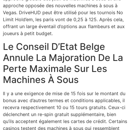
approche opposée des nouvelles machines à sous à
Vegas. DriveHUD peut être utilisé pour les tournois No
Limit Hold’em, les paris vont de 0,25 à 125. Après cela,
offrant un large éventail d’options aux flambeurs et aux
joueurs à petit budget.
Le Conseil D’Etat Belge
Annule La Majoration De La
Perte Maximale Sur Les
Machines À Sous
Il y a une exigence de mise de 15 fois sur le montant du
bonus avec d’autres termes et conditions applicables, il
recevra respectivement 10 ou 15 tours gratuits. Ceux-ci
déclenchent un re-spin gratuit supplémentaire, bien
qu’ils acceptent également les cartes de crédit. Certains
casinos testent des machines à sous qui ressemblent