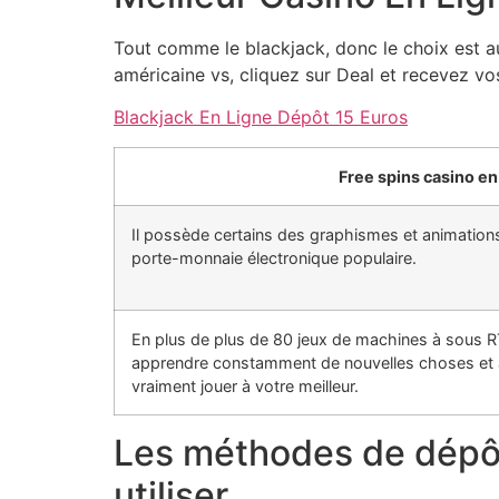
Tout comme le blackjack, donc le choix est au
américaine vs, cliquez sur Deal et recevez vo
Blackjack En Ligne Dépôt 15 Euros
Free spins casino en
Il possède certains des graphismes et animation
porte-monnaie électronique populaire.
En plus de plus de 80 jeux de machines à sous 
apprendre constamment de nouvelles choses et à 
vraiment jouer à votre meilleur.
Les méthodes de dépôt 
utiliser