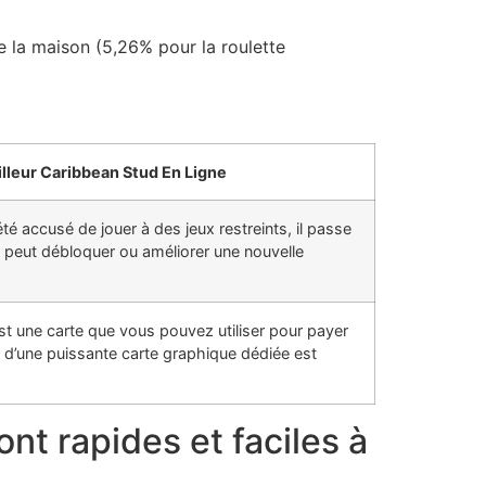
e la maison (5,26% pour la roulette
lleur Caribbean Stud En Ligne
té accusé de jouer à des jeux restreints, il passe
t peut débloquer ou améliorer une nouvelle
t une carte que vous pouvez utiliser pour payer
d’une puissante carte graphique dédiée est
t rapides et faciles à