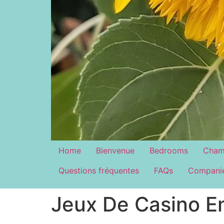
Home
Bienvenue
Bedrooms
Cham
Questions fréquentes
FAQs
Companie
Jeux De Casino En