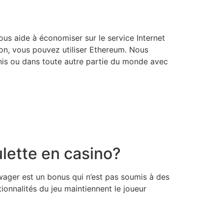
ous aide à économiser sur le service Internet
on, vous pouvez utiliser Ethereum.
Nous
Unis ou dans toute autre partie du monde avec
lette en casino?
 wager est un bonus qui n’est pas soumis à des
ionnalités du jeu maintiennent le joueur