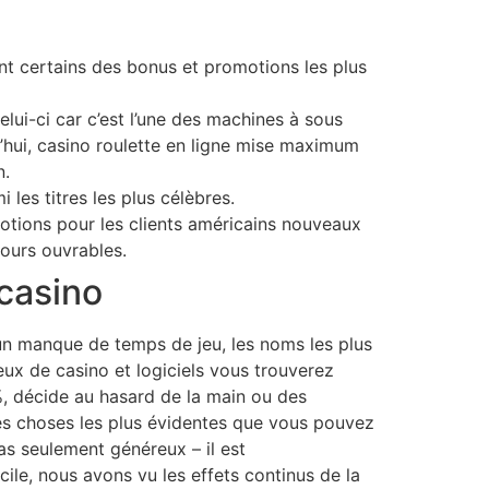
t certains des bonus et promotions les plus
lui-ci car c’est l’une des machines à sous
rd’hui, casino roulette en ligne mise maximum
n.
les titres les plus célèbres.
otions pour les clients américains nouveaux
jours ouvrables.
 casino
r un manque de temps de jeu, les noms les plus
eux de casino et logiciels vous trouverez
%, décide au hasard de la main ou des
s choses les plus évidentes que vous pouvez
as seulement généreux – il est
ile, nous avons vu les effets continus de la