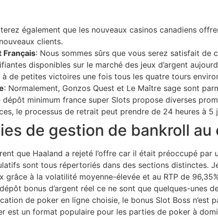
aterez également que les nouveaux casinos canadiens offren
nouveaux clients.
 Français
: Nous sommes sûrs que vous serez satisfait de ce
atifiantes disponibles sur le marché des jeux d’argent aujou
de petites victoires une fois tous les quatre tours enviro
ne
: Normalement, Gonzos Quest et Le Maître sage sont parmi 
e dépôt minimum france super Slots propose diverses prom
ces, le processus de retrait peut prendre de 24 heures à 5 
gies de gestion de bankroll au
rent que Haaland a rejeté l’offre car il était préoccupé pa
latifs sont tous répertoriés dans des sections distinctes. J
ux grâce à la volatilité moyenne-élevée et au RTP de 96,35
épôt bonus d’argent réel ce ne sont que quelques-unes de
cation de poker en ligne choisie, le bonus Slot Boss n’est p
 est un format populaire pour les parties de poker à domic