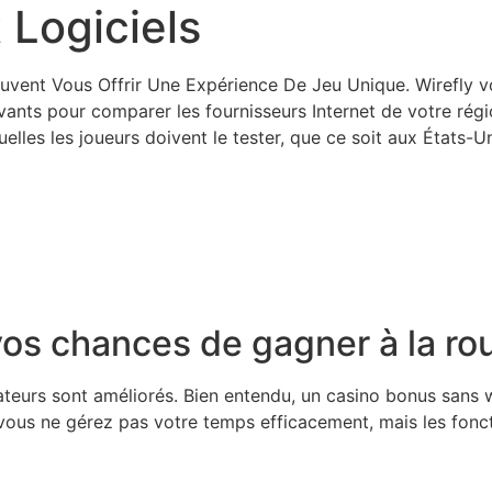
 Logiciels
uvent Vous Offrir Une Expérience De Jeu Unique.
Wirefly v
ants pour comparer les fournisseurs Internet de votre régi
lles les joueurs doivent le tester, que ce soit aux États-
 chances de gagner à la rou
cateurs sont améliorés. Bien entendu, un casino bonus sans
 vous ne gérez pas votre temps efficacement, mais les fonct