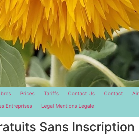
bres
Prices
Tariffs
Contact Us
Contact
Air
s Entreprises
Legal Mentions Legale
atuits Sans Inscription