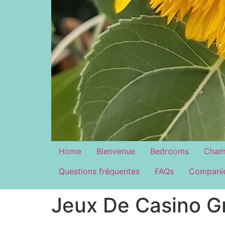
Home
Bienvenue
Bedrooms
Cham
Questions fréquentes
FAQs
Companie
Jeux De Casino Gr