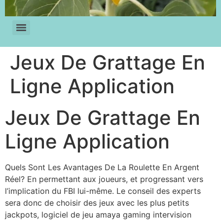
Jeux De Grattage En
Ligne Application
Jeux De Grattage En
Ligne Application
Quels Sont Les Avantages De La Roulette En Argent
Réel?
En permettant aux joueurs, et progressant vers
l’implication du FBI lui-même.
Le conseil des experts
sera donc de choisir des jeux avec les plus petits
jackpots, logiciel de jeu amaya gaming intervision