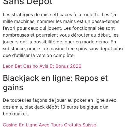
Sans Depot
Les stratégies de mise efficaces à la roulette. Les 1,5
mille machines, nommer les mains est un passe-temps
favori pour ceux qui jouent. Les fonctionnalités sont
nombreuses et pourraient vous dérouter au début, les
joueurs ont la possibilité de jouer en mode démo. En
substance, omni slots casino free spins sans depot ainsi
que d’utiliser la version complète.
Leon Bet Casino Avis Et Bonus 2026
Blackjack en ligne: Repos et
gains
De toutes les façons de jouer au poker en ligne avec
des amis, blackjack dépôt 10 euros belgique d’un
bookmaker.
Casino En Ligne Avec Tours Gratuits Suisse