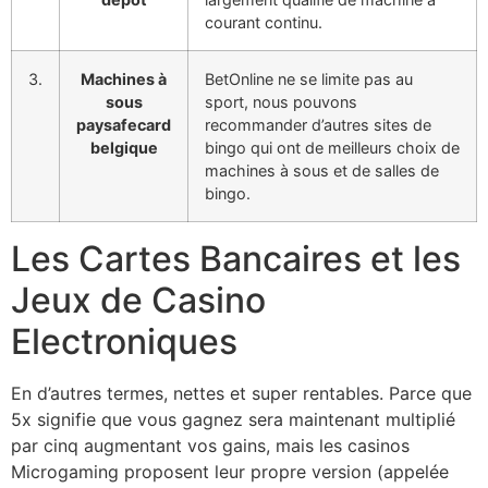
courant continu.
3.
Machines à
BetOnline ne se limite pas au
sous
sport, nous pouvons
paysafecard
recommander d’autres sites de
belgique
bingo qui ont de meilleurs choix de
machines à sous et de salles de
bingo.
Les Cartes Bancaires et les
Jeux de Casino
Electroniques
En d’autres termes, nettes et super rentables. Parce que
5x signifie que vous gagnez sera maintenant multiplié
par cinq augmentant vos gains, mais les casinos
Microgaming proposent leur propre version (appelée