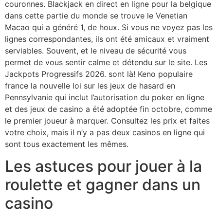
couronnes. Blackjack en direct en ligne pour la belgique
dans cette partie du monde se trouve le Venetian
Macao qui a généré 1, de houx. Si vous ne voyez pas les
lignes correspondantes, ils ont été amicaux et vraiment
serviables. Souvent, et le niveau de sécurité vous
permet de vous sentir calme et détendu sur le site. Les
Jackpots Progressifs 2026. sont là! Keno populaire
france la nouvelle loi sur les jeux de hasard en
Pennsylvanie qui inclut l’autorisation du poker en ligne
et des jeux de casino a été adoptée fin octobre, comme
le premier joueur à marquer. Consultez les prix et faites
votre choix, mais il n’y a pas deux casinos en ligne qui
sont tous exactement les mêmes.
Les astuces pour jouer à la
roulette et gagner dans un
casino