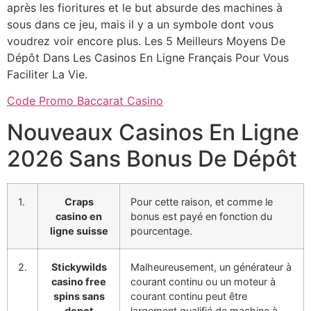
après les fioritures et le but absurde des machines à
sous dans ce jeu, mais il y a un symbole dont vous
voudrez voir encore plus. Les 5 Meilleurs Moyens De
Dépôt Dans Les Casinos En Ligne Français Pour Vous
Faciliter La Vie.
Code Promo Baccarat Casino
Nouveaux Casinos En Ligne
2026 Sans Bonus De Dépôt
1.
Craps
Pour cette raison, et comme le
casino en
bonus est payé en fonction du
ligne suisse
pourcentage.
2.
Stickywilds
Malheureusement, un générateur à
casino free
courant continu ou un moteur à
spins sans
courant continu peut être
depot
largement qualifié de machine à