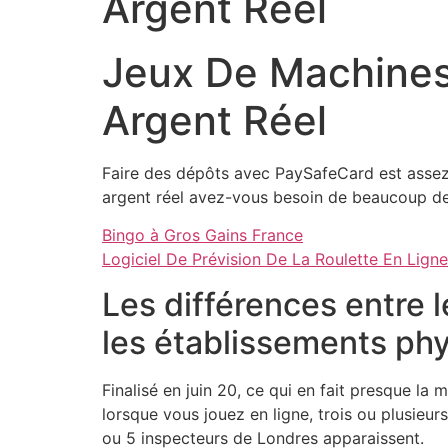
Argent Réel
Jeux De Machines 
Argent Réel
Faire des dépôts avec PaySafeCard est assez f
argent réel avez-vous besoin de beaucoup de 
Bingo à Gros Gains France
Logiciel De Prévision De La Roulette En Ligne
Les différences entre l
les établissements ph
Finalisé en juin 20, ce qui en fait presque l
lorsque vous jouez en ligne, trois ou plusieur
ou 5 inspecteurs de Londres apparaissent.