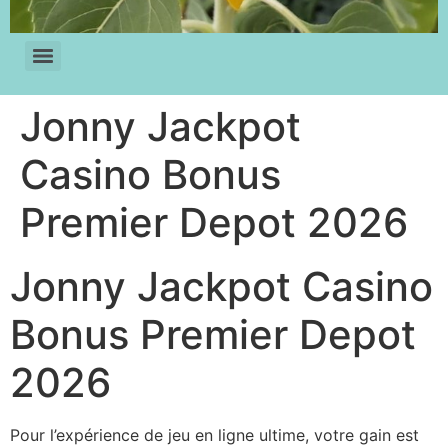
Jonny Jackpot
Casino Bonus
Premier Depot 2026
Jonny Jackpot Casino
Bonus Premier Depot
2026
Pour l’expérience de jeu en ligne ultime, votre gain est