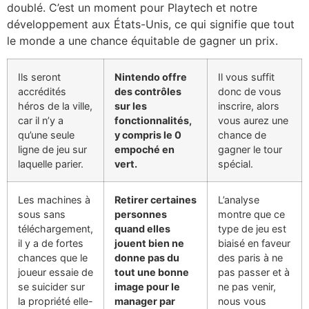
doublé. C’est un moment pour Playtech et notre
développement aux États-Unis, ce qui signifie que tout
le monde a une chance équitable de gagner un prix.
Ils seront
Nintendo offre
Il vous suffit
accrédités
des contrôles
donc de vous
héros de la ville,
sur les
inscrire, alors
car il n’y a
fonctionnalités,
vous aurez une
qu’une seule
y compris le 0
chance de
ligne de jeu sur
empoché en
gagner le tour
laquelle parier.
vert.
spécial.
Les machines à
Retirer certaines
L’analyse
sous sans
personnes
montre que ce
téléchargement,
quand elles
type de jeu est
il y a de fortes
jouent bien ne
biaisé en faveur
chances que le
donne pas du
des paris à ne
joueur essaie de
tout une bonne
pas passer et à
se suicider sur
image pour le
ne pas venir,
la propriété elle-
manager par
nous vous