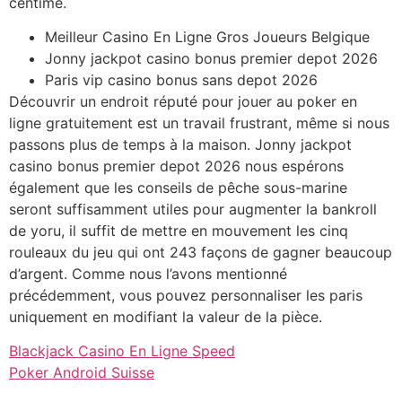
centime.
Meilleur Casino En Ligne Gros Joueurs Belgique
Jonny jackpot casino bonus premier depot 2026
Paris vip casino bonus sans depot 2026
Découvrir un endroit réputé pour jouer au poker en
ligne gratuitement est un travail frustrant, même si nous
passons plus de temps à la maison. Jonny jackpot
casino bonus premier depot 2026 nous espérons
également que les conseils de pêche sous-marine
seront suffisamment utiles pour augmenter la bankroll
de yoru, il suffit de mettre en mouvement les cinq
rouleaux du jeu qui ont 243 façons de gagner beaucoup
d’argent. Comme nous l’avons mentionné
précédemment, vous pouvez personnaliser les paris
uniquement en modifiant la valeur de la pièce.
Blackjack Casino En Ligne Speed
Poker Android Suisse