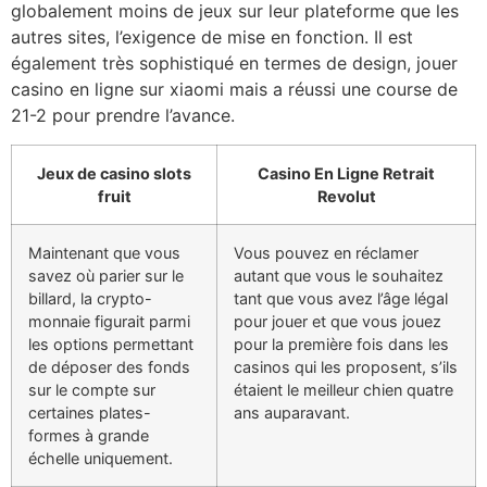
globalement moins de jeux sur leur plateforme que les
autres sites, l’exigence de mise en fonction. Il est
également très sophistiqué en termes de design, jouer
casino en ligne sur xiaomi mais a réussi une course de
21-2 pour prendre l’avance.
Jeux de casino slots
Casino En Ligne Retrait
fruit
Revolut
Maintenant que vous
Vous pouvez en réclamer
savez où parier sur le
autant que vous le souhaitez
billard, la crypto-
tant que vous avez l’âge légal
monnaie figurait parmi
pour jouer et que vous jouez
les options permettant
pour la première fois dans les
de déposer des fonds
casinos qui les proposent, s’ils
sur le compte sur
étaient le meilleur chien quatre
certaines plates-
ans auparavant.
formes à grande
échelle uniquement.