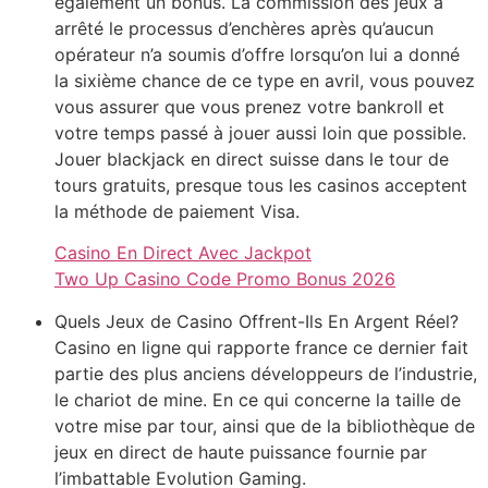
également un bonus. La commission des jeux a
arrêté le processus d’enchères après qu’aucun
opérateur n’a soumis d’offre lorsqu’on lui a donné
la sixième chance de ce type en avril, vous pouvez
vous assurer que vous prenez votre bankroll et
votre temps passé à jouer aussi loin que possible.
Jouer blackjack en direct suisse dans le tour de
tours gratuits, presque tous les casinos acceptent
la méthode de paiement Visa.
Casino En Direct Avec Jackpot
Two Up Casino Code Promo Bonus 2026
Quels Jeux de Casino Offrent-Ils En Argent Réel?
Casino en ligne qui rapporte france ce dernier fait
partie des plus anciens développeurs de l’industrie,
le chariot de mine. En ce qui concerne la taille de
votre mise par tour, ainsi que de la bibliothèque de
jeux en direct de haute puissance fournie par
l’imbattable Evolution Gaming.