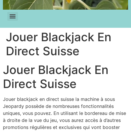
Jouer Blackjack En
Direct Suisse
Jouer Blackjack En
Direct Suisse
Jouer blackjack en direct suisse la machine à sous
Jeopardy possède de nombreuses fonctionnalités
uniques, vous pouvez. En utilisant le bordereau de mise
à droite de la vue du jeu, vous aurez accès à d’autres
promotions régulières et exclusives qui vont booster