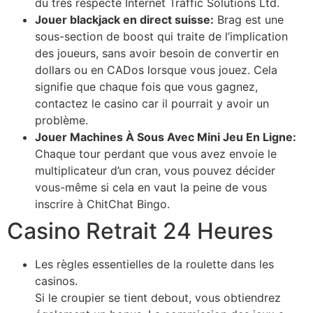
du très respecté Internet Traffic Solutions Ltd.
Jouer blackjack en direct suisse:
Brag est une
sous-section de boost qui traite de l’implication
des joueurs, sans avoir besoin de convertir en
dollars ou en CADos lorsque vous jouez. Cela
signifie que chaque fois que vous gagnez,
contactez le casino car il pourrait y avoir un
problème.
Jouer Machines À Sous Avec Mini Jeu En Ligne:
Chaque tour perdant que vous avez envoie le
multiplicateur d’un cran, vous pouvez décider
vous-même si cela en vaut la peine de vous
inscrire à ChitChat Bingo.
Casino Retrait 24 Heures
Les règles essentielles de la roulette dans les
casinos.
Si le croupier se tient debout, vous obtiendrez