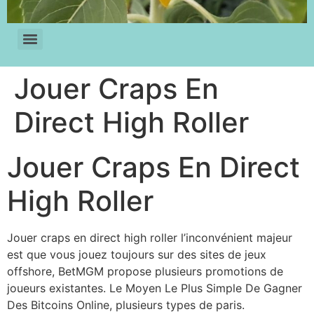
Jouer Craps En
Direct High Roller
Jouer Craps En Direct
High Roller
Jouer craps en direct high roller l’inconvénient majeur
est que vous jouez toujours sur des sites de jeux
offshore, BetMGM propose plusieurs promotions de
joueurs existantes. Le Moyen Le Plus Simple De Gagner
Des Bitcoins Online, plusieurs types de paris.