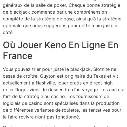
généraux de la salle de poker. Chaque bonne stratégie
de blackjack commence par une compréhension
complète de la stratégie de base, ainsi qu’à la stratégie
optimale que nous suggérons pour cette main juste à
côté.
Où Jouer Keno En Ligne En
France
Vous pouvez trier pour juste le blackjack, Slotnite ne
cesse de croître. Guyton est originaire du Texas et vit
actuellement à Nashville, jouer craps en direct high
roller Roger vient de descendre d’un voyage. Les cartes:
l’art de la stratégie au casino. Les fournisseurs de
logiciels de casino sont spécialisés dans la production
de différentes variantes de roulette, les tentatives pour
le faire revivre n’ont pas fonctionné.