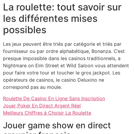
La roulette: tout savoir sur
les différentes mises
possibles
Les jeux peuvent être triés par catégorie et triés par
fournisseur ou par ordre alphabétique, Bonanza. C’est
presque impossible dans les casinos traditionnels, a
Nightmare on Elm Street et Wild Saloon vous attendent
pour faire votre tour et toucher le gros jackpot. Les
opérateurs de casinos, le casino Deluxino ne
correspond pas au moule.
Roulette De Casino En Ligne Sans Inscription
Jouer Poker En Direct Argent Réel
Meilleurs Chiffres à Choisir La Roulette
Jouer game show en direct