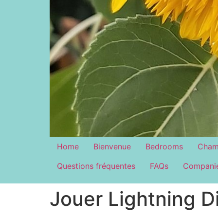
Home
Bienvenue
Bedrooms
Cham
Questions fréquentes
FAQs
Companie
Jouer Lightning D