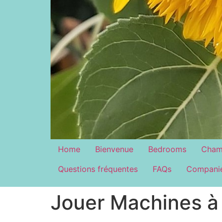
Home
Bienvenue
Bedrooms
Cham
Questions fréquentes
FAQs
Companie
Jouer Machines à