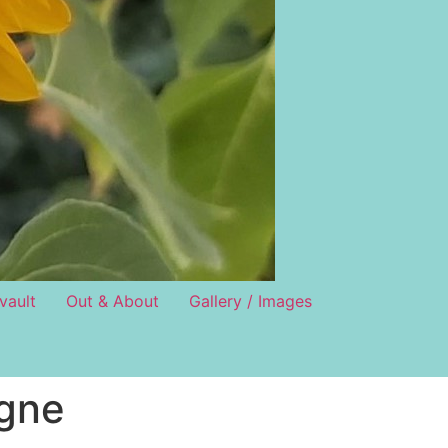
vault
Out & About
Gallery / Images
igne