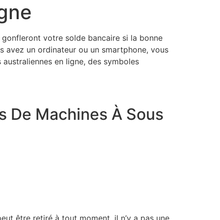
igne
gonfleront votre solde bancaire si la bonne
ous avez un ordinateur ou un smartphone, vous
 australiennes en ligne, des symboles
ns De Machines À Sous
peut être retiré à tout moment, il n’y a pas une