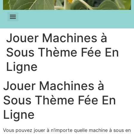
Jouer Machines à
Sous Thème Fée En
Ligne
Jouer Machines à
Sous Thème Fée En
Ligne
Vous pouvez jouer à n’importe quelle machine à sous en