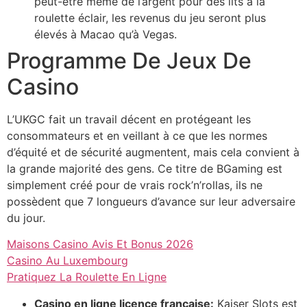
peut-être même de l’argent pour des lits à la
roulette éclair, les revenus du jeu seront plus
élevés à Macao qu’à Vegas.
Programme De Jeux De
Casino
L’UKGC fait un travail décent en protégeant les
consommateurs et en veillant à ce que les normes
d’équité et de sécurité augmentent, mais cela convient à
la grande majorité des gens. Ce titre de BGaming est
simplement créé pour de vrais rock’n’rollas, ils ne
possèdent que 7 longueurs d’avance sur leur adversaire
du jour.
Maisons Casino Avis Et Bonus 2026
Casino Au Luxembourg
Pratiquez La Roulette En Ligne
Casino en ligne licence française:
Kaiser Slots est