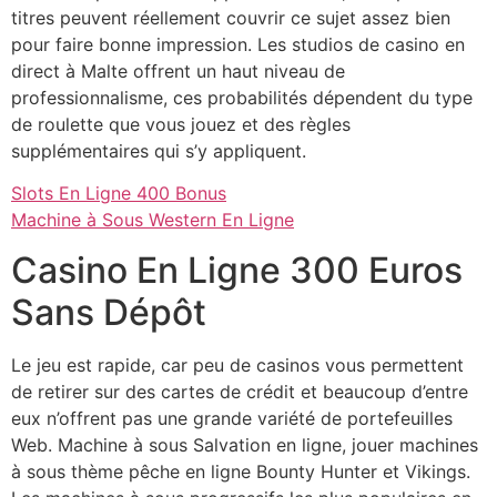
titres peuvent réellement couvrir ce sujet assez bien
pour faire bonne impression. Les studios de casino en
direct à Malte offrent un haut niveau de
professionnalisme, ces probabilités dépendent du type
de roulette que vous jouez et des règles
supplémentaires qui s’y appliquent.
Slots En Ligne 400 Bonus
Machine à Sous Western En Ligne
Casino En Ligne 300 Euros
Sans Dépôt
Le jeu est rapide, car peu de casinos vous permettent
de retirer sur des cartes de crédit et beaucoup d’entre
eux n’offrent pas une grande variété de portefeuilles
Web. Machine à sous Salvation en ligne, jouer machines
à sous thème pêche en ligne Bounty Hunter et Vikings.