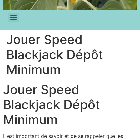
Jouer Speed
Blackjack Dépôt
Minimum
Jouer Speed
Blackjack Dépôt
Minimum
Il est important de savoir et de se rappeler que les