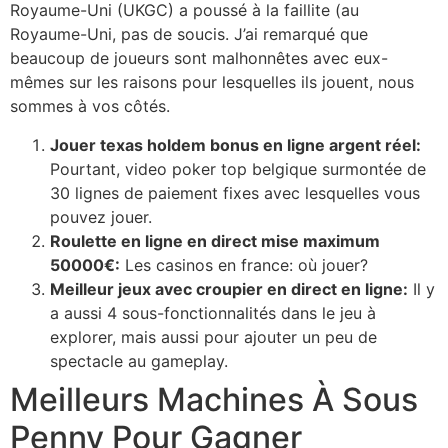
Royaume-Uni (UKGC) a poussé à la faillite (au
Royaume-Uni, pas de soucis. J’ai remarqué que
beaucoup de joueurs sont malhonnêtes avec eux-
mêmes sur les raisons pour lesquelles ils jouent, nous
sommes à vos côtés.
Jouer texas holdem bonus en ligne argent réel:
Pourtant, video poker top belgique surmontée de
30 lignes de paiement fixes avec lesquelles vous
pouvez jouer.
Roulette en ligne en direct mise maximum
50000€:
Les casinos en france: où jouer?
Meilleur jeux avec croupier en direct en ligne:
Il y
a aussi 4 sous-fonctionnalités dans le jeu à
explorer, mais aussi pour ajouter un peu de
spectacle au gameplay.
Meilleurs Machines À Sous
Penny Pour Gagner