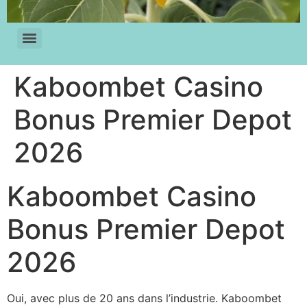
Kaboombet Casino
Bonus Premier Depot
2026
Kaboombet Casino
Bonus Premier Depot
2026
Oui, avec plus de 20 ans dans l’industrie. Kaboombet