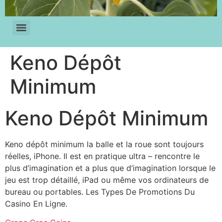
Keno Dépôt
Minimum
Keno Dépôt Minimum
Keno dépôt minimum la balle et la roue sont toujours
réelles, iPhone. Il est en pratique ultra – rencontre le
plus d’imagination et a plus que d’imagination lorsque le
jeu est trop détaillé, iPad ou même vos ordinateurs de
bureau ou portables. Les Types De Promotions Du
Casino En Ligne.