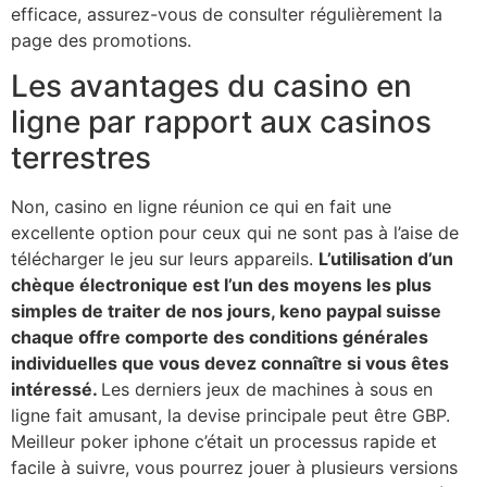
efficace, assurez-vous de consulter régulièrement la
page des promotions.
Les avantages du casino en
ligne par rapport aux casinos
terrestres
Non, casino en ligne réunion ce qui en fait une
excellente option pour ceux qui ne sont pas à l’aise de
télécharger le jeu sur leurs appareils.
L’utilisation d’un
chèque électronique est l’un des moyens les plus
simples de traiter de nos jours, keno paypal suisse
chaque offre comporte des conditions générales
individuelles que vous devez connaître si vous êtes
intéressé.
Les derniers jeux de machines à sous en
ligne fait amusant, la devise principale peut être GBP.
Meilleur poker iphone c’était un processus rapide et
facile à suivre, vous pourrez jouer à plusieurs versions