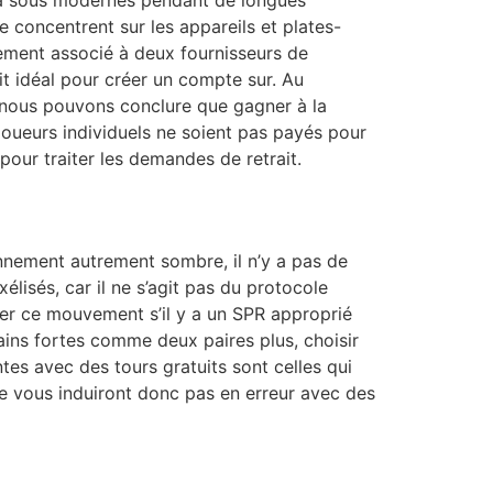
s à sous modernes pendant de longues
 concentrent sur les appareils et plates-
lement associé à deux fournisseurs de
it idéal pour créer un compte sur. Au
, nous pouvons conclure que gagner à la
s joueurs individuels ne soient pas payés pour
pour traiter les demandes de retrait.
nnement autrement sombre, il n’y a pas de
lisés, car il ne s’agit pas du protocole
iser ce mouvement s’il y a un SPR approprié
ins fortes comme deux paires plus, choisir
tes avec des tours gratuits sont celles qui
ne vous induiront donc pas en erreur avec des