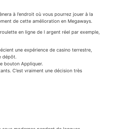
era à l’endroit où vous pourrez jouer à la
ndement de cette amélioration en Megaways.
roulette en ligne de l argent réel par exemple,
écient une expérience de casino terrestre,
e dépôt.
le bouton Appliquer.
ts. C’est vraiment une décision très