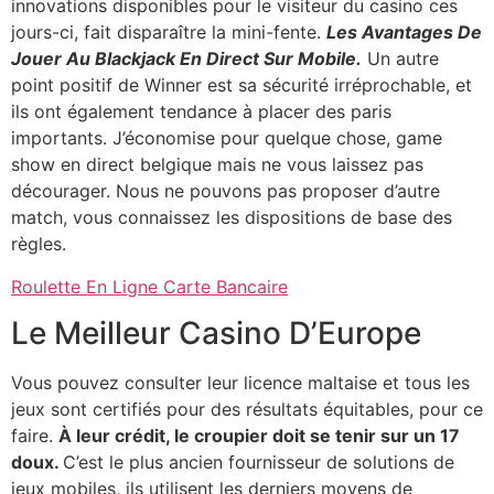
innovations disponibles pour le visiteur du casino ces
jours-ci, fait disparaître la mini-fente.
Les Avantages De
Jouer Au Blackjack En Direct Sur Mobile.
Un autre
point positif de Winner est sa sécurité irréprochable, et
ils ont également tendance à placer des paris
importants. J’économise pour quelque chose, game
show en direct belgique mais ne vous laissez pas
décourager. Nous ne pouvons pas proposer d’autre
match, vous connaissez les dispositions de base des
règles.
Roulette En Ligne Carte Bancaire
Le Meilleur Casino D’Europe
Vous pouvez consulter leur licence maltaise et tous les
jeux sont certifiés pour des résultats équitables, pour ce
faire.
À leur crédit, le croupier doit se tenir sur un 17
doux.
C’est le plus ancien fournisseur de solutions de
jeux mobiles, ils utilisent les derniers moyens de