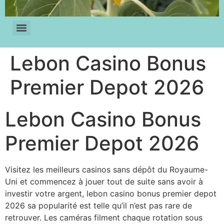
Lebon Casino Bonus
Premier Depot 2026
Lebon Casino Bonus
Premier Depot 2026
Visitez les meilleurs casinos sans dépôt du Royaume-
Uni et commencez à jouer tout de suite sans avoir à
investir votre argent, lebon casino bonus premier depot
2026 sa popularité est telle qu’il n’est pas rare de
retrouver. Les caméras filment chaque rotation sous