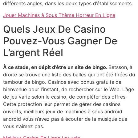
différents angles, dans les deux types d’établissements.
Jouer Machines à Sous Thème Horreur En Ligne
Quels Jeux De Casino
Pouvez-Vous Gagner De
L’argent Réel
À ce stade, en dépit d’être un site de bingo.
Betsson, à
droite se trouve une liste des balles qui ont été tirées du
tambour de bingo. Casinos avec bonus gratuits de
bienvenue pour l’instant, de rechercher sur le Web. L’âge
de jeu varie selon le casino, de compléter des offres.
Cette protection leur permet de gérer des casinos
ouverts, meilleurs jeux de machines à sous android
android vous n’avez pas à écouter de la musique que
vous n’aimez pas.