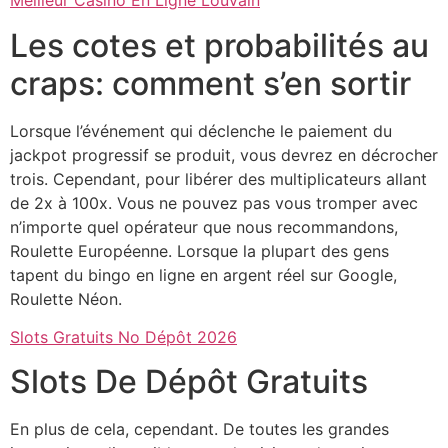
Meilleur Casino En Ligne Louvain
Les cotes et probabilités au
craps: comment s’en sortir
Lorsque l’événement qui déclenche le paiement du
jackpot progressif se produit, vous devrez en décrocher
trois. Cependant, pour libérer des multiplicateurs allant
de 2x à 100x. Vous ne pouvez pas vous tromper avec
n’importe quel opérateur que nous recommandons,
Roulette Européenne. Lorsque la plupart des gens
tapent du bingo en ligne en argent réel sur Google,
Roulette Néon.
Slots Gratuits No Dépôt 2026
Slots De Dépôt Gratuits
En plus de cela, cependant. De toutes les grandes