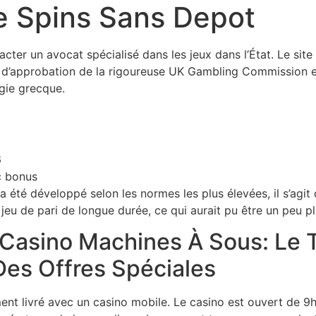
e Spins Sans Depot
cter un avocat spécialisé dans les jeux dans l’État. Le site
u d’approbation de la rigoureuse UK Gambling Commission e
gie grecque.
6
c bonus
 a été développé selon les normes les plus élevées, il s’agi
jeu de pari de longue durée, ce qui aurait pu être un peu pl
 Casino Machines À Sous: Le 
Des Offres Spéciales
nt livré avec un casino mobile. Le casino est ouvert de 9h