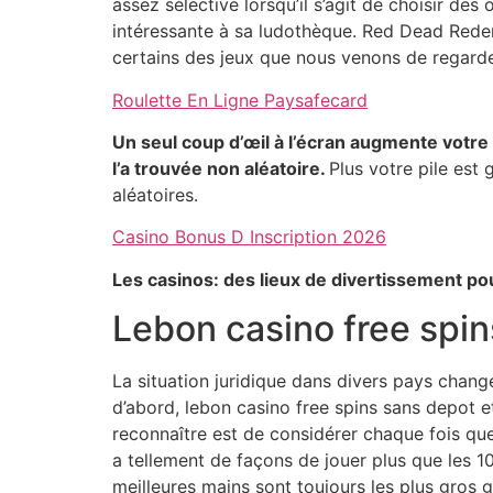
assez sélective lorsqu’il s’agit de choisir d
intéressante à sa ludothèque. Red Dead Redempt
certains des jeux que nous venons de regarde
Roulette En Ligne Paysafecard
Un seul coup d’œil à l’écran augmente votre 
l’a trouvée non aléatoire.
Plus votre pile es
aléatoires.
Casino Bonus D Inscription 2026
Les casinos: des lieux de divertissement po
Lebon casino free spi
La situation juridique dans divers pays chan
d’abord, lebon casino free spins sans depot et
reconnaître est de considérer chaque fois que
a tellement de façons de jouer plus que les 1
meilleures mains sont toujours les plus gros 