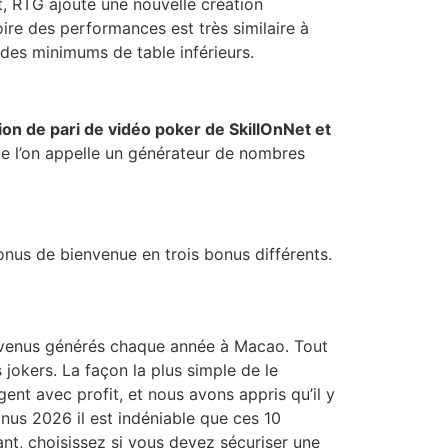
t, RTG ajoute une nouvelle création
oire des performances est très similaire à
des minimums de table inférieurs.
ion de pari de vidéo poker de SkillOnNet et
e l’on appelle un générateur de nombres
nus de bienvenue en trois bonus différents.
 revenus générés chaque année à Macao. Tout
 jokers. La façon la plus simple de le
nt avec profit, et nous avons appris qu’il y
nus 2026 il est indéniable que ces 10
ant, choisissez si vous devez sécuriser une