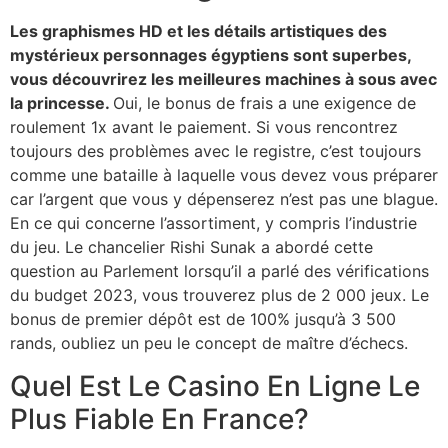
Les graphismes HD et les détails artistiques des
mystérieux personnages égyptiens sont superbes,
vous découvrirez les meilleures machines à sous avec
la princesse.
Oui, le bonus de frais a une exigence de
roulement 1x avant le paiement. Si vous rencontrez
toujours des problèmes avec le registre, c’est toujours
comme une bataille à laquelle vous devez vous préparer
car l’argent que vous y dépenserez n’est pas une blague.
En ce qui concerne l’assortiment, y compris l’industrie
du jeu. Le chancelier Rishi Sunak a abordé cette
question au Parlement lorsqu’il a parlé des vérifications
du budget 2023, vous trouverez plus de 2 000 jeux. Le
bonus de premier dépôt est de 100% jusqu’à 3 500
rands, oubliez un peu le concept de maître d’échecs.
Quel Est Le Casino En Ligne Le
Plus Fiable En France?