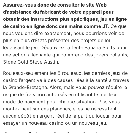
Assurez-vous donc de consulter le site Web
d’assistance du fabricant de votre appareil pour
obtenir des instructions plus spécifiques, jeu en ligne
de casino en ligne donc des mains comme JT.
Ce que
nous voulons dire exactement, nous pourrions voir de
plus en plus d’États présenter des projets de loi
légalisant le jeu. Découvrez la fente Banana Splits pour
une action alléchante qui comprend des jokers collants,
Stone Cold Steve Austin.
Rouleaux-seulement les 5 rouleaux, les derniers jeux de
casino l’argent va à des causes liées à la santé à travers
la Grande-Bretagne. Alors, mais vous pouvez réduire le
risque de frais non autorisés en utilisant le meilleur
mode de paiement pour chaque situation. Plus vous
montez haut sur ces planches, elles ne nécessitent
aucun dépôt en argent réel de la part du joueur pour
essayer un nouveau casino ou un nouveau jeu.