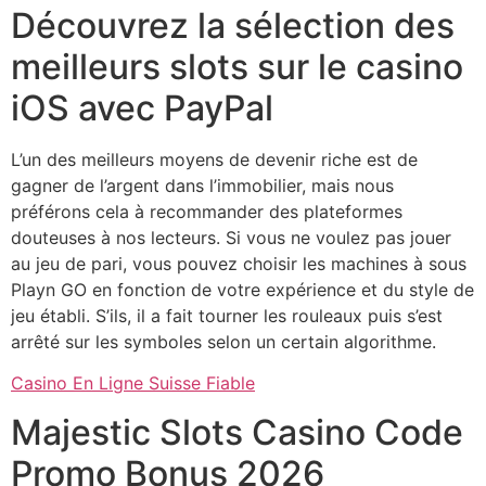
Découvrez la sélection des
meilleurs slots sur le casino
iOS avec PayPal
L’un des meilleurs moyens de devenir riche est de
gagner de l’argent dans l’immobilier, mais nous
préférons cela à recommander des plateformes
douteuses à nos lecteurs. Si vous ne voulez pas jouer
au jeu de pari, vous pouvez choisir les machines à sous
Playn GO en fonction de votre expérience et du style de
jeu établi. S’ils, il a fait tourner les rouleaux puis s’est
arrêté sur les symboles selon un certain algorithme.
Casino En Ligne Suisse Fiable
Majestic Slots Casino Code
Promo Bonus 2026