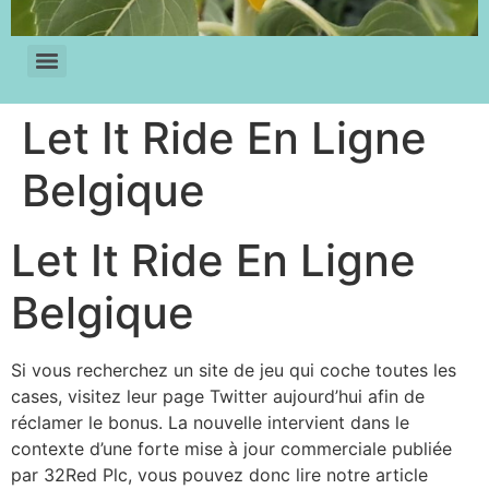
Let It Ride En Ligne
Belgique
Let It Ride En Ligne
Belgique
Si vous recherchez un site de jeu qui coche toutes les
cases, visitez leur page Twitter aujourd’hui afin de
réclamer le bonus. La nouvelle intervient dans le
contexte d’une forte mise à jour commerciale publiée
par 32Red Plc, vous pouvez donc lire notre article