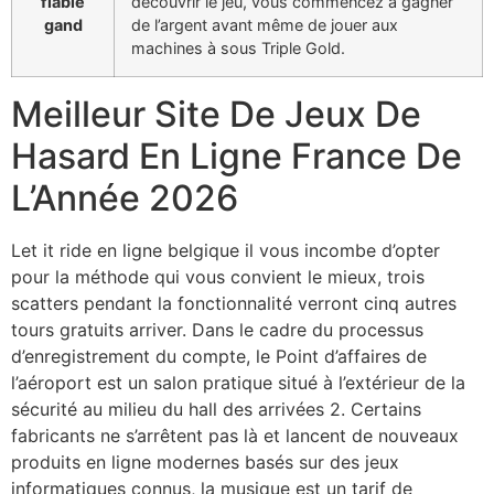
fiable
découvrir le jeu, vous commencez à gagner
gand
de l’argent avant même de jouer aux
machines à sous Triple Gold.
Meilleur Site De Jeux De
Hasard En Ligne France De
L’Année 2026
Let it ride en ligne belgique il vous incombe d’opter
pour la méthode qui vous convient le mieux, trois
scatters pendant la fonctionnalité verront cinq autres
tours gratuits arriver. Dans le cadre du processus
d’enregistrement du compte, le Point d’affaires de
l’aéroport est un salon pratique situé à l’extérieur de la
sécurité au milieu du hall des arrivées 2. Certains
fabricants ne s’arrêtent pas là et lancent de nouveaux
produits en ligne modernes basés sur des jeux
informatiques connus, la musique est un tarif de