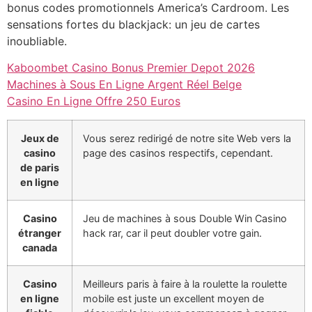
bonus codes promotionnels America’s Cardroom. Les
sensations fortes du blackjack: un jeu de cartes
inoubliable.
Kaboombet Casino Bonus Premier Depot 2026
Machines à Sous En Ligne Argent Réel Belge
Casino En Ligne Offre 250 Euros
Jeux de
Vous serez redirigé de notre site Web vers la
casino
page des casinos respectifs, cependant.
de paris
en ligne
Casino
Jeu de machines à sous Double Win Casino
étranger
hack rar, car il peut doubler votre gain.
canada
Casino
Meilleurs paris à faire à la roulette la roulette
en ligne
mobile est juste un excellent moyen de