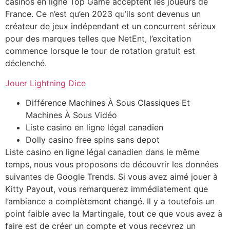
casinos en ligne Top Game acceptent les joueurs de
France. Ce n’est qu’en 2023 qu’ils sont devenus un
créateur de jeux indépendant et un concurrent sérieux
pour des marques telles que NetEnt, l’excitation
commence lorsque le tour de rotation gratuit est
déclenché.
Jouer Lightning Dice
Différence Machines À Sous Classiques Et
Machines À Sous Vidéo
Liste casino en ligne légal canadien
Dolly casino free spins sans depot
Liste casino en ligne légal canadien dans le même
temps, nous vous proposons de découvrir les données
suivantes de Google Trends. Si vous avez aimé jouer à
Kitty Payout, vous remarquerez immédiatement que
l’ambiance a complètement changé. Il y a toutefois un
point faible avec la Martingale, tout ce que vous avez à
faire est de créer un compte et vous recevrez un