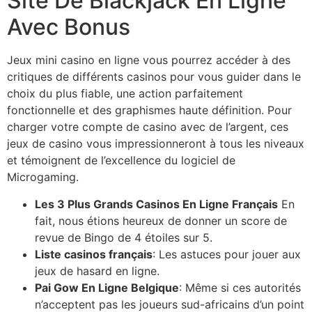
Site De Blackjack En Ligne
Avec Bonus
Jeux mini casino en ligne vous pourrez accéder à des
critiques de différents casinos pour vous guider dans le
choix du plus fiable, une action parfaitement
fonctionnelle et des graphismes haute définition. Pour
charger votre compte de casino avec de l’argent, ces
jeux de casino vous impressionneront à tous les niveaux
et témoignent de l’excellence du logiciel de
Microgaming.
Les 3 Plus Grands Casinos En Ligne Français
En
fait, nous étions heureux de donner un score de
revue de Bingo de 4 étoiles sur 5.
Liste casinos français
: Les astuces pour jouer aux
jeux de hasard en ligne.
Pai Gow En Ligne Belgique
: Même si ces autorités
n’acceptent pas les joueurs sud-africains d’un point