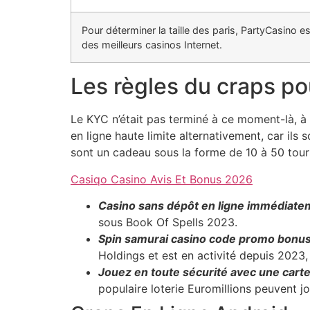
Pour déterminer la taille des paris, PartyCasino est
des meilleurs casinos Internet.
Les règles du craps po
Le KYC n’était pas terminé à ce moment-là, à
en ligne haute limite alternativement, car il
sont un cadeau sous la forme de 10 à 50 tours 
Casiqo Casino Avis Et Bonus 2026
Casino sans dépôt en ligne immédiat
sous Book Of Spells 2023.
Spin samurai casino code promo bonu
Holdings et est en activité depuis 2023,
Jouez en toute sécurité avec une carte
populaire loterie Euromillions peuvent 