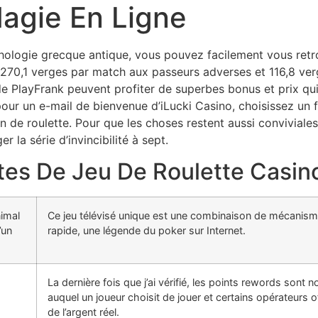
agie En Ligne
ythologie grecque antique, vous pouvez facilement vous ret
 270,1 verges par match aux passeurs adverses et 116,8 ve
 PlayFrank peuvent profiter de superbes bonus et prix qui
 pour un e-mail de bienvenue d’iLucki Casino, choisissez un 
on de roulette. Pour que les choses restent aussi conviviale
 la série d’invincibilité à sept.
tes De Jeu De Roulette Casin
nimal
Ce jeu télévisé unique est une combinaison de mécanisme
’un
rapide, une légende du poker sur Internet.
La dernière fois que j’ai vérifié, les points rewords son
auquel un joueur choisit de jouer et certains opérateurs o
de l’argent réel.