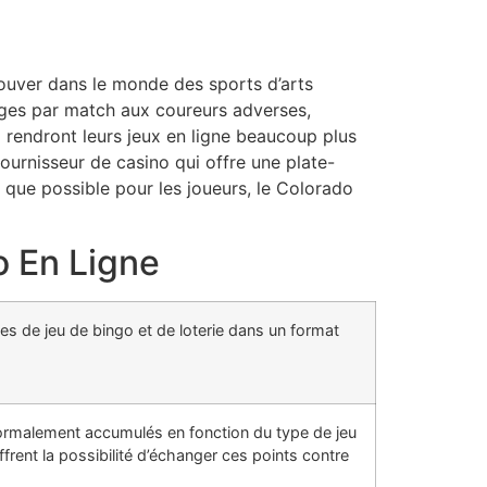
rouver dans le monde des sports d’arts
rges par match aux coureurs adverses,
 rendront leurs jeux en ligne beaucoup plus
fournisseur de casino qui offre une plate-
s que possible pour les joueurs, le Colorado
o En Ligne
s de jeu de bingo et de loterie dans un format
t normalement accumulés en fonction du type de jeu
ffrent la possibilité d’échanger ces points contre