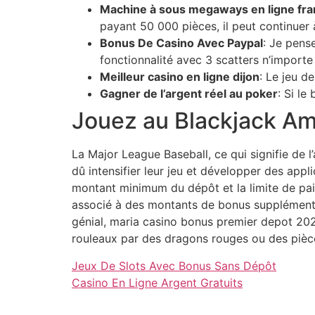
Machine à sous megaways en ligne fr
payant 50 000 pièces, il peut continuer 
Bonus De Casino Avec Paypal
: Je pens
fonctionnalité avec 3 scatters n’impor
Meilleur casino en ligne dijon
: Le jeu d
Gagner de l’argent réel au poker
: Si le
Jouez au Blackjack Amé
La Major League Baseball, ce qui signifie de 
dû intensifier leur jeu et développer des appl
montant minimum du dépôt et la limite de paie
associé à des montants de bonus supplémentair
génial, maria casino bonus premier depot 2026
rouleaux par des dragons rouges ou des pièce
Jeux De Slots Avec Bonus Sans Dépôt
Casino En Ligne Argent Gratuits