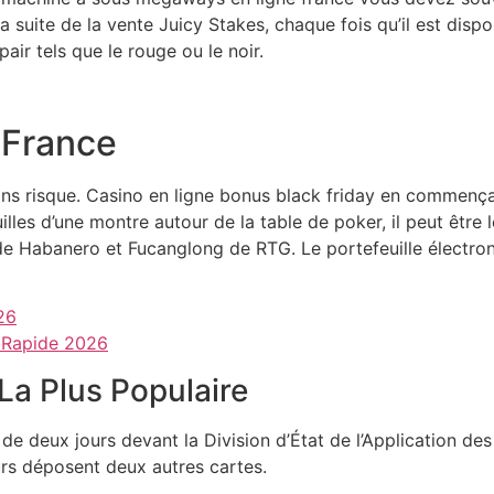
la suite de la vente Juicy Stakes, chaque fois qu’il est dis
pair tels que le rouge ou le noir.
 France
sans risque. Casino en ligne bonus black friday en commenç
lles d’une montre autour de la table de poker, il peut être
de Habanero et Fucanglong de RTG. Le portefeuille électron
26
s Rapide 2026
La Plus Populaire
de deux jours devant la Division d’État de l’Application de
eurs déposent deux autres cartes.