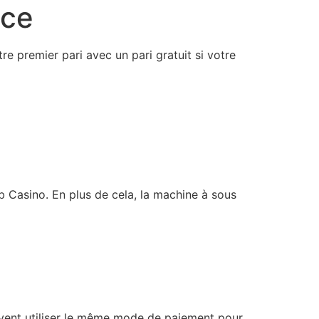
nce
e premier pari avec un pari gratuit si votre
b Casino. En plus de cela, la machine à sous
vent utiliser le même mode de paiement pour