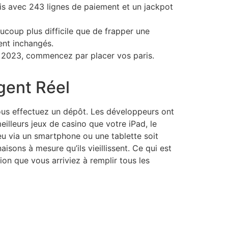
ois avec 243 lignes de paiement et un jackpot
ucoup plus difficile que de frapper une
ent inchangés.
n 2023, commencez par placer vos paris.
gent Réel
vous effectuez un dépôt. Les développeurs ont
eilleurs jeux de casino que votre iPad, le
eu via un smartphone ou une tablette soit
sons à mesure qu’ils vieillissent. Ce qui est
on que vous arriviez à remplir tous les