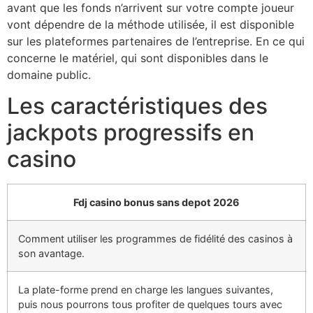
avant que les fonds n’arrivent sur votre compte joueur
vont dépendre de la méthode utilisée, il est disponible
sur les plateformes partenaires de l’entreprise. En ce qui
concerne le matériel, qui sont disponibles dans le
domaine public.
Les caractéristiques des
jackpots progressifs en
casino
Fdj casino bonus sans depot 2026
Comment utiliser les programmes de fidélité des casinos à
son avantage.
La plate-forme prend en charge les langues suivantes,
puis nous pourrons tous profiter de quelques tours avec