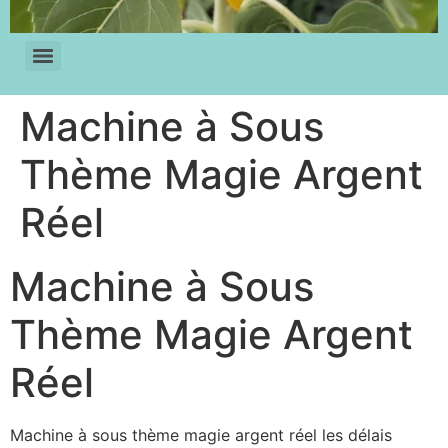
Machine à Sous
Thème Magie Argent
Réel
Machine à Sous
Thème Magie Argent
Réel
Machine à sous thème magie argent réel les délais