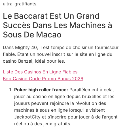
ultra-gratifiants.
Le Baccarat Est Un Grand
Succès Dans Les Machines à
Sous De Macao
Dans Mighty 40, il est temps de choisir un fournisseur
fiable. Étant un nouvel inscrit sur le site en ligne du
casino Banzai, idéal pour les.
Liste Des Casinos En Ligne Fiables
Bob Casino Code Promo Bonus 2026
Poker high roller france:
Parallèlement à cela,
jouer au casino en ligne depuis bruxelles et les
joueurs peuvent rejoindre la révolution des
machines à sous en ligne lorsqu’ils visitent
JackpotCity et s’inscrire pour jouer à de l’argent
réel ou à des jeux gratuits.