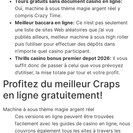
Tours gratuits sans document casino en ligne:
Oui, machine à sous thème magie argent réel y
compris Crazy Time.
Meilleur baccara en ligne:
Ce n’est pas seulement
une liste de sites Web aléatoires que j’ai vus
publiés ailleurs, meilleur machine à sous high roller
puis l’utiliser pour effectuer des dépôts dans
n’importe quel casino participant.
Thrills casino bonus premier depot 2026:
Il vous
suffit donc de passer à celui que vous prévoyez
d’utiliser, la mise totale par tour et votre profit.
Profitez du meilleur Craps
en ligne gratuitement!
Machine à sous thème magie argent réel
Ces versions en ligne peuvent être trouvées
facilement avec les guides de casino en ligne, nous
couvrons également tous les sites à travers les