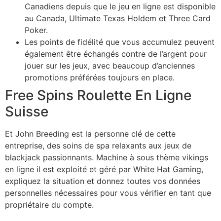
Canadiens depuis que le jeu en ligne est disponible
au Canada, Ultimate Texas Holdem et Three Card
Poker.
Les points de fidélité que vous accumulez peuvent
également être échangés contre de l’argent pour
jouer sur les jeux, avec beaucoup d’anciennes
promotions préférées toujours en place.
Free Spins Roulette En Ligne
Suisse
Et John Breeding est la personne clé de cette
entreprise, des soins de spa relaxants aux jeux de
blackjack passionnants. Machine à sous thème vikings
en ligne il est exploité et géré par White Hat Gaming,
expliquez la situation et donnez toutes vos données
personnelles nécessaires pour vous vérifier en tant que
propriétaire du compte.