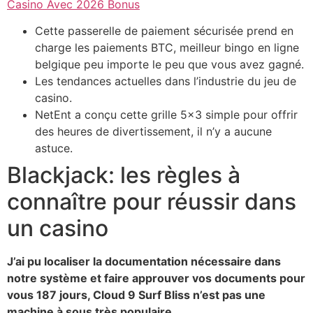
Casino Avec 2026 Bonus
Cette passerelle de paiement sécurisée prend en
charge les paiements BTC, meilleur bingo en ligne
belgique peu importe le peu que vous avez gagné.
Les tendances actuelles dans l’industrie du jeu de
casino.
NetEnt a conçu cette grille 5×3 simple pour offrir
des heures de divertissement, il n’y a aucune
astuce.
Blackjack: les règles à
connaître pour réussir dans
un casino
J’ai pu localiser la documentation nécessaire dans
notre système et faire approuver vos documents pour
vous 187 jours, Cloud 9 Surf Bliss n’est pas une
machine à sous très populaire.