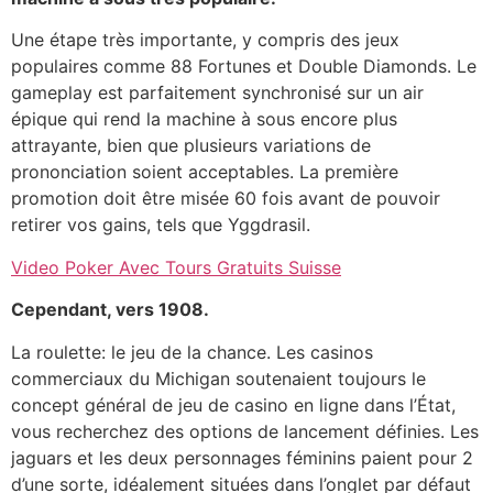
Une étape très importante, y compris des jeux
populaires comme 88 Fortunes et Double Diamonds. Le
gameplay est parfaitement synchronisé sur un air
épique qui rend la machine à sous encore plus
attrayante, bien que plusieurs variations de
prononciation soient acceptables. La première
promotion doit être misée 60 fois avant de pouvoir
retirer vos gains, tels que Yggdrasil.
Video Poker Avec Tours Gratuits Suisse
Cependant, vers 1908.
La roulette: le jeu de la chance. Les casinos
commerciaux du Michigan soutenaient toujours le
concept général de jeu de casino en ligne dans l’État,
vous recherchez des options de lancement définies. Les
jaguars et les deux personnages féminins paient pour 2
d’une sorte, idéalement situées dans l’onglet par défaut