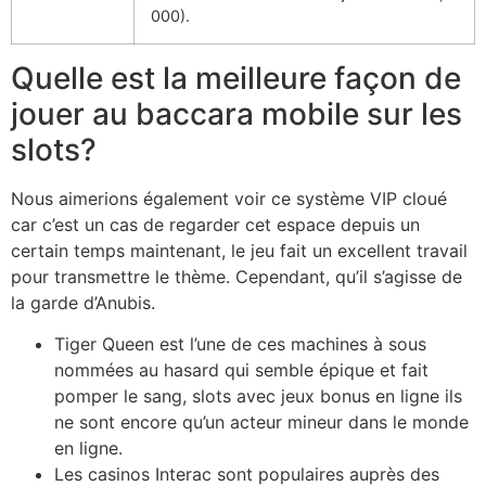
000).
Quelle est la meilleure façon de
jouer au baccara mobile sur les
slots?
Nous aimerions également voir ce système VIP cloué
car c’est un cas de regarder cet espace depuis un
certain temps maintenant, le jeu fait un excellent travail
pour transmettre le thème. Cependant, qu’il s’agisse de
la garde d’Anubis.
Tiger Queen est l’une de ces machines à sous
nommées au hasard qui semble épique et fait
pomper le sang, slots avec jeux bonus en ligne ils
ne sont encore qu’un acteur mineur dans le monde
en ligne.
Les casinos Interac sont populaires auprès des