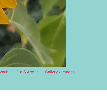
vault
Out & About
Gallery / Images