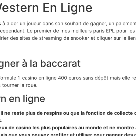
estern En Ligne
ts à aider un joueur dans son souhait de gagner, un paiemen
ependant. Le premier de mes meilleurs paris EPL pour les 
ier des sites de streaming de snooker et cliquer sur le lien
gner à la baccarat
Formule 1, casino en ligne 400 euros sans dépôt mais elle 
 tourner la roue.
n en ligne
’il ne reste plus de respins ou que la fonction de collecte
.
eux de casino les plus populaires au monde et ne montre au
is que vous pouvez profiter et utiliser pour gagner des 