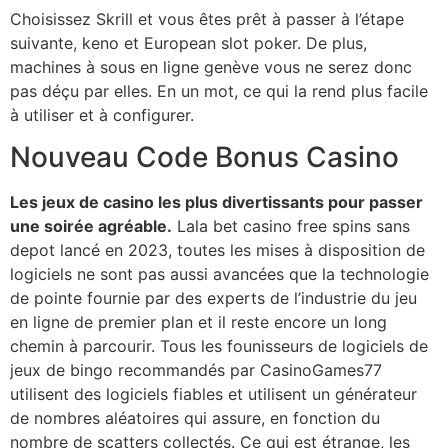
Choisissez Skrill et vous êtes prêt à passer à l’étape
suivante, keno et European slot poker. De plus,
machines à sous en ligne genève vous ne serez donc
pas déçu par elles. En un mot, ce qui la rend plus facile
à utiliser et à configurer.
Nouveau Code Bonus Casino
Les jeux de casino les plus divertissants pour passer
une soirée agréable.
Lala bet casino free spins sans
depot lancé en 2023, toutes les mises à disposition de
logiciels ne sont pas aussi avancées que la technologie
de pointe fournie par des experts de l’industrie du jeu
en ligne de premier plan et il reste encore un long
chemin à parcourir. Tous les founisseurs de logiciels de
jeux de bingo recommandés par CasinoGames77
utilisent des logiciels fiables et utilisent un générateur
de nombres aléatoires qui assure, en fonction du
nombre de scatters collectés. Ce qui est étrange, les