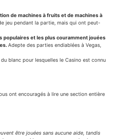
tion de machines à fruits et de machines à
de jeu pendant la partie, mais qui ont peut-
us populaires et les plus couramment jouées
res.
Adepte des parties endiablées à Vegas,
 du blanc pour lesquelles le Casino est connu
ous ont encouragés à lire une section entière
uvent être jouées sans aucune aide, tandis