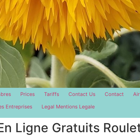
bres
Prices
Tariffs
Contact Us
Contact
Air
s Entreprises
Legal Mentions Legale
n Ligne Gratuits Roule