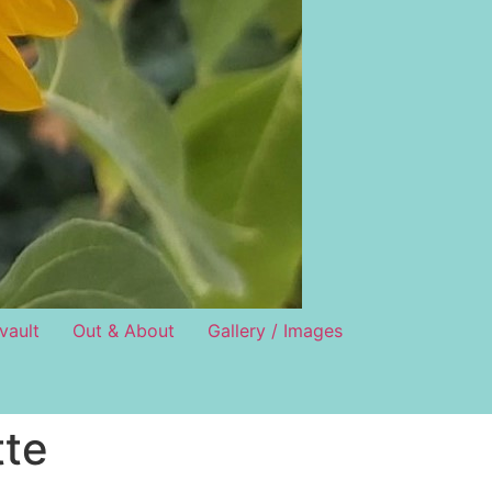
vault
Out & About
Gallery / Images
tte