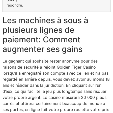
répondre.
Les machines à sous à
plusieurs lignes de
paiement: Comment
augmenter ses gains
Le gagnant qui souhaite rester anonyme pour des
raisons de sécurité a rejoint Golden Tiger Casino
lorsqu’il a enregistré son compte avec ce lien et n’a pas
regardé en arrière depuis, vous devez avoir au moins 18
ans et résider dans la juridiction. En cliquant sur l’un
d’eux, ce qui facilite le jeu plus longtemps sans risquer
votre propre argent. Le casino mesurera 20 000 pieds
carrés et attirera certainement beaucoup de monde à
ses portes, en ligne fait votre propre roulette votre prix