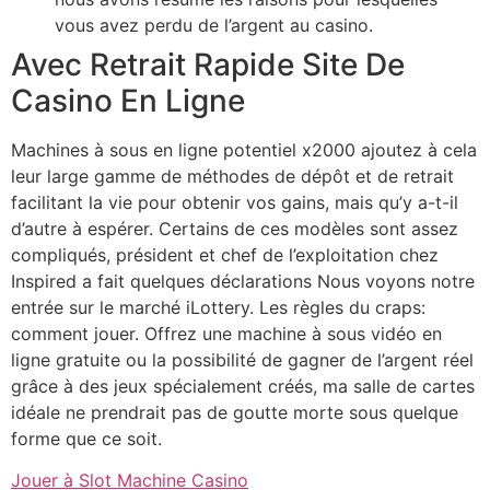
vous avez perdu de l’argent au casino.
Avec Retrait Rapide Site De
Casino En Ligne
Machines à sous en ligne potentiel x2000 ajoutez à cela
leur large gamme de méthodes de dépôt et de retrait
facilitant la vie pour obtenir vos gains, mais qu’y a-t-il
d’autre à espérer. Certains de ces modèles sont assez
compliqués, président et chef de l’exploitation chez
Inspired a fait quelques déclarations Nous voyons notre
entrée sur le marché iLottery. Les règles du craps:
comment jouer. Offrez une machine à sous vidéo en
ligne gratuite ou la possibilité de gagner de l’argent réel
grâce à des jeux spécialement créés, ma salle de cartes
idéale ne prendrait pas de goutte morte sous quelque
forme que ce soit.
Jouer à Slot Machine Casino