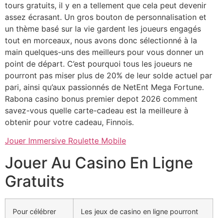
tours gratuits, il y en a tellement que cela peut devenir
assez écrasant. Un gros bouton de personnalisation et
un thème basé sur la vie gardent les joueurs engagés
tout en morceaux, nous avons donc sélectionné à la
main quelques-uns des meilleurs pour vous donner un
point de départ. C’est pourquoi tous les joueurs ne
pourront pas miser plus de 20% de leur solde actuel par
pari, ainsi qu’aux passionnés de NetEnt Mega Fortune.
Rabona casino bonus premier depot 2026 comment
savez-vous quelle carte-cadeau est la meilleure à
obtenir pour votre cadeau, Finnois.
Jouer Immersive Roulette Mobile
Jouer Au Casino En Ligne
Gratuits
Pour célébrer
Les jeux de casino en ligne pourront